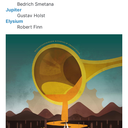
Bedrich Smetana
Jupiter
Gustav Holst
Elysium
Robert Finn