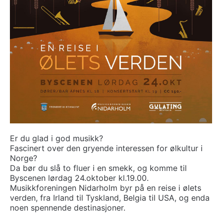
Er du glad i god musikk?
Fascinert over den gryende interessen for ølkultur i
Norge?
Da bør du slå to fluer i en smekk, og komme til
Byscenen lørdag 24.oktober kl.19.00.
Musikkforeningen Nidarholm byr på en reise i ølets
verden, fra Irland til Tyskland, Belgia til USA, og enda
noen spennende destinasjoner.