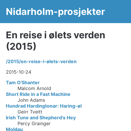
Nidarholm-prosjekter
En reise i ølets verden
(2015)
/2015/en-reise-i-ølets-verden
2015-10-24
Tam O'Shanter
Malcom Arnold
Short Ride in a Fast Machine
John Adams
Hundrad Hardingtonar: Haring-øl
Geirr Tveitt
Irish Tune and Shepherd's Hey
Percy Grainger
Moldau