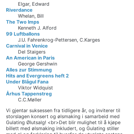
Elgar, Edward
Riverdance
Whelan, Bill
The Two Imps
Kenneth J. Alford
99 Luftballons
J.U. Fahrenkrog-Pettersen, C.Karges
Carnival in Venice
Del Staigers
An American in Paris
George Gershwin
Alles zur Stimmung
Hits and Evergreens heft 2
Under Blågul Fana
Viktor Widquist
Århus Tappenstreg
C.C.Møller
Vi gjentar suksessen fra tidligere år, og inviterer til
storslagen konsert og ølsmaking i samarbeid med
Gulating Ølutsalg! <br>Det blir mulighet til å kjøpe
billett med ølsmaking inkludert, og Gulating stiller