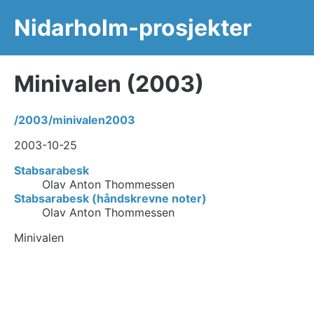
Nidarholm-prosjekter
Minivalen (2003)
/2003/minivalen2003
2003-10-25
Stabsarabesk
Olav Anton Thommessen
Stabsarabesk (håndskrevne noter)
Olav Anton Thommessen
Minivalen