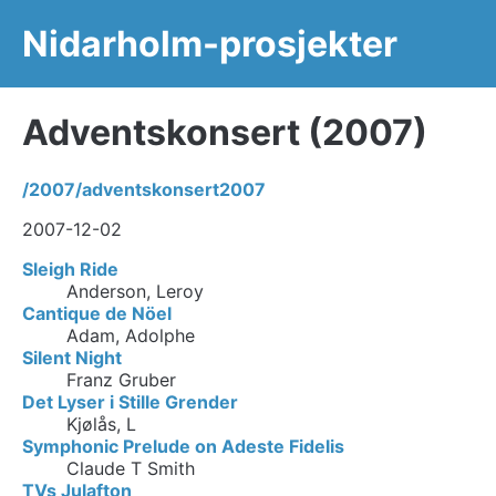
Nidarholm-prosjekter
Adventskonsert (2007)
/2007/adventskonsert2007
2007-12-02
Sleigh Ride
Anderson, Leroy
Cantique de Nöel
Adam, Adolphe
Silent Night
Franz Gruber
Det Lyser i Stille Grender
Kjølås, L
Symphonic Prelude on Adeste Fidelis
Claude T Smith
TVs Julafton