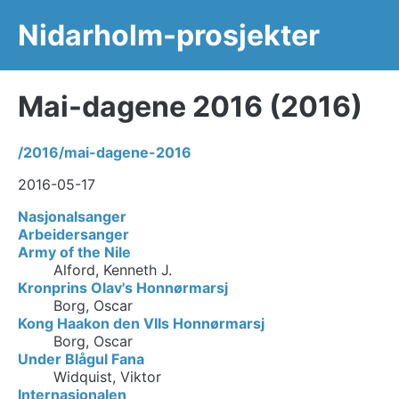
Nidarholm-prosjekter
Mai-dagene 2016 (2016)
/2016/mai-dagene-2016
2016-05-17
Nasjonalsanger
Arbeidersanger
Army of the Nile
Alford, Kenneth J.
Kronprins Olav's Honnørmarsj
Borg, Oscar
Kong Haakon den VIIs Honnørmarsj
Borg, Oscar
Under Blågul Fana
Widquist, Viktor
Internasjonalen