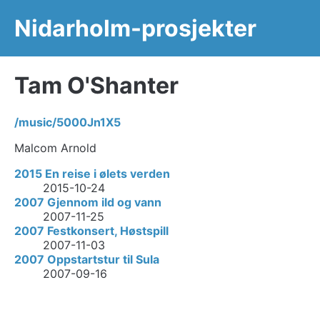
Nidarholm-prosjekter
Tam O'Shanter
/music/5000Jn1X5
Malcom Arnold
2015 En reise i ølets verden
2015-10-24
2007 Gjennom ild og vann
2007-11-25
2007 Festkonsert, Høstspill
2007-11-03
2007 Oppstartstur til Sula
2007-09-16