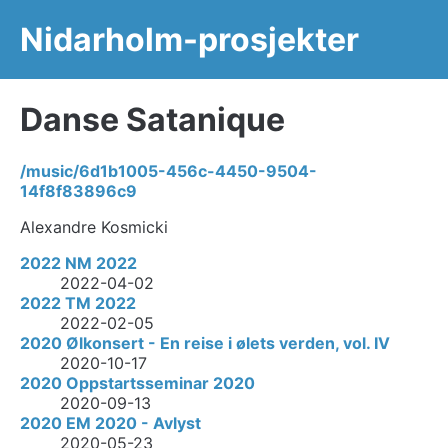
Nidarholm-prosjekter
Danse Satanique
/music/6d1b1005-456c-4450-9504-
14f8f83896c9
Alexandre Kosmicki
2022 NM 2022
2022-04-02
2022 TM 2022
2022-02-05
2020 Ølkonsert - En reise i ølets verden, vol. IV
2020-10-17
2020 Oppstartsseminar 2020
2020-09-13
2020 EM 2020 - Avlyst
2020-05-23