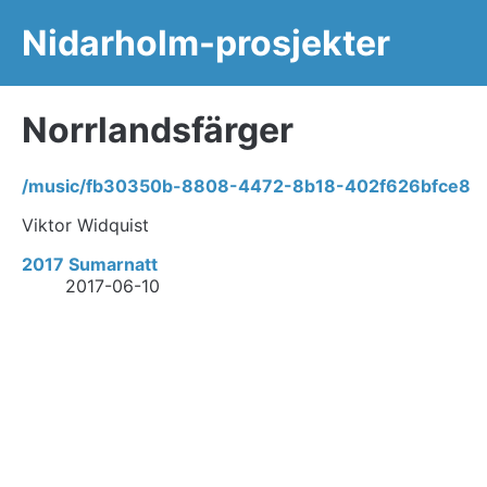
Nidarholm-prosjekter
Norrlandsfärger
/music/fb30350b-8808-4472-8b18-402f626bfce8
Viktor Widquist
2017 Sumarnatt
2017-06-10