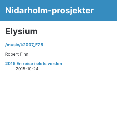
Nidarholm-prosjekter
Elysium
/music/k2007_FZ5
Robert Finn
2015 En reise i ølets verden
2015-10-24